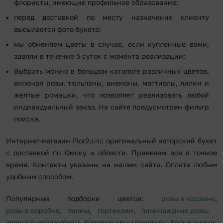
флористы, имеющие профильное образование;
перед доставкой по месту назначения клиенту
высылается фото букета;
мы обменяем цветы в случае, если купленные вами,
завяли в течение 5 суток с момента реализации;
Выбрать можно в большом каталоге различных цветов,
включая розы, тюльпаны, анемоны, маттиолы, лилии и
желтые ромашки, что позволяет реализовать любой
индивидуальный заказ. На сайте предусмотрен фильтр
поиска.
Интернет-магазин Flor2u.ru: оригинальный авторский букет
с доставкой по Омску и области. Привезем все в точное
время. Контакты указаны на нашем сайте. Оплата любым
удобным способом.
Популярные подборки цветов:
розы в корзине
,
розы в коробке
,
пионы
,
гортензии
,
пионовидные розы
,
зеленые хризантемы
,
розовые альстромерии
,
белые лилии
,