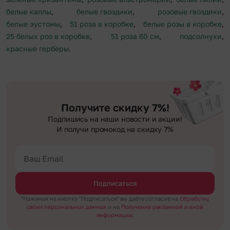
белые каллы
,
белые гвоздики
,
розовые гвоздики
,
белые эустомы
,
51 роза в коробке
,
белые розы в коробке
,
25 белых роз в коробке
,
51 роза 60 см
,
подсолнухи
,
красные герберы
.
Получите скидку 7%!
Подпишись на наши новости и акции!
И получи промокод на скидку 7%
Подписаться
*Нажимая на кнопку "Подписаться" вы даёте согласие на
Обработку
своих персональных данных
и на
Получение рекламной и иной
информации.