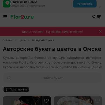
Приложение Flor2U
Установить
Скидка 300₽ в приложении
Цветы простоят - 5 дней! Или заменим букет!
▶
▶
Главная
Цветы
Авторские букеты
Авторские букеты цветов в Омске
Купить авторские букеты от лучших флористов интернет-
магазина Flor2u, быстрая круглосуточная доставка по Омску.
Огромный ассортимент шикарных букетов по низким ценам!
Найти букет
Популярные