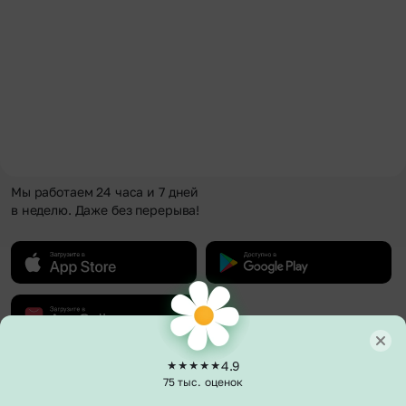
Мы работаем 24 часа и 7 дней
в неделю. Даже без перерыва!
4.9
О компании
75 тыс. оценок