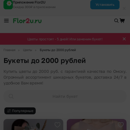
Приложение Flor2U
Установить
Скидка 300₽ в приложении
Цветы простоят - 5 дней! Или заменим букет!
▶
▶
Главная
Цветы
Букеты до 2000 рублей
Букеты до 2000 рублей
Купить цветы до 2000 руб. с гарантией качества по Омску.
Огромный ассортимент шикарных букетов, доставка 24/7 в
удобное Вам время!
Найти букет
Популярные